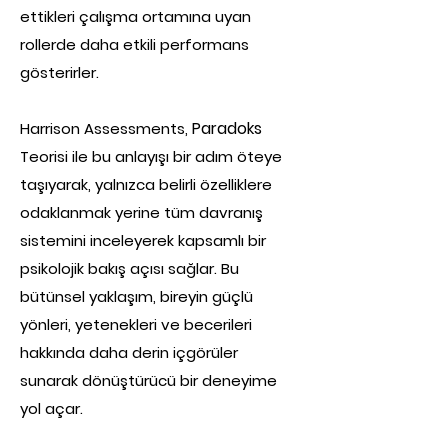
ettikleri çalışm
a ortamına uyan
rollerde daha etkili performans
gösterirler.
Paradoks
Harrison Assessments,
Teorisi ile bu anlayışı bir adım öteye
taşıyarak, yalnızca belirli özelliklere
odaklanmak yerine tüm davranış
sistemini inceleyerek kapsamlı bir
psikolojik bakış açısı sağlar. Bu
bütünsel yaklaşım, bireyin güçlü
yönleri, yetenekleri ve becerileri
hakkında daha derin içgörüler
sunarak dönüştürücü bir deneyime
yol açar.