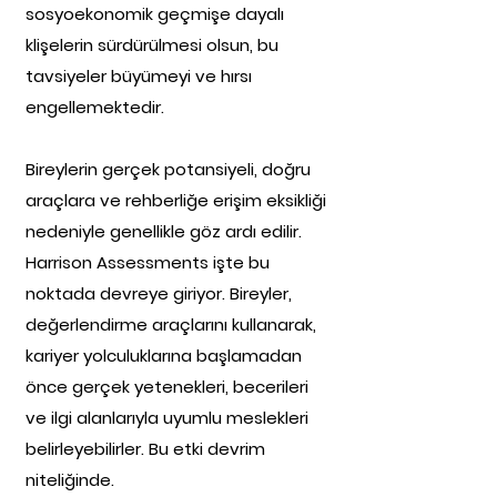
sosyoekonomik geçmişe dayalı
klişelerin sürdürülmesi olsun, bu
tavsiyeler büyümeyi ve hırsı
engellemektedir.
Bireylerin gerçek potansiyeli, doğru
araçlara ve rehberliğe erişim eksikliği
nedeniyle genellikle göz ardı edilir.
Harrison Assessments işte bu
noktada devreye giriyor. Bireyler,
değerlendirme araçlarını kullanarak,
kariyer yolculuklarına başlamadan
önce gerçek yetenekleri, becerileri
ve ilgi alanlarıyla uyumlu meslekleri
belirleyebilirler. Bu etki devrim
niteliğinde.